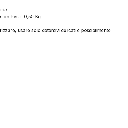
oio.
5 cm Peso: 0,50 Kg
zzare, usare solo detersivi delicati e possibilmente