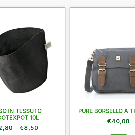
SO IN TESSUTO
PURE BORSELLO A 
COTEXPOT 10L
€
40,00
2,80
-
€
8,50