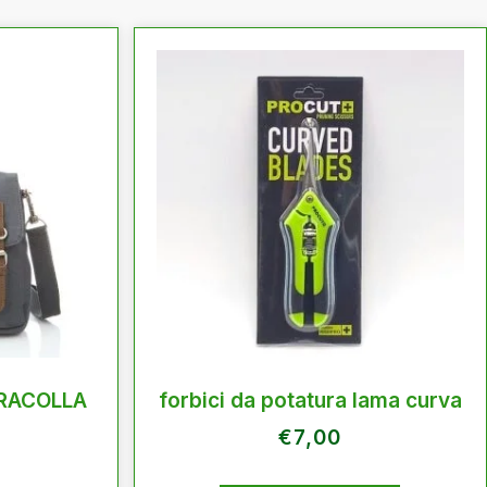
TRACOLLA
forbici da potatura lama curva
€
7,00