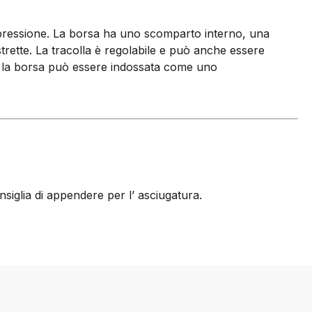
 a pressione. La borsa ha uno scomparto interno, una
trette. La tracolla è regolabile e può anche essere
odo la borsa può essere indossata come uno
nsiglia di appendere per l’ asciugatura.