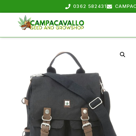
0362 582431
CAMPAC