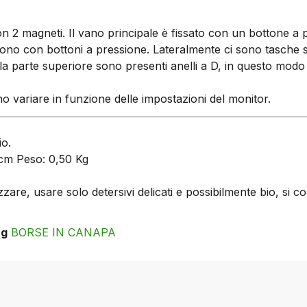
e con 2 magneti. Il vano principale è fissato con un bottone
udono con bottoni a pressione. Lateralmente ci sono tasche s
sulla parte superiore sono presenti anelli a D, in questo m
no variare in funzione delle impostazioni del monitor.
io.
 cm Peso: 0,50 Kg
are, usare solo detersivi delicati e possibilmente bio, si co
ag
BORSE IN CANAPA