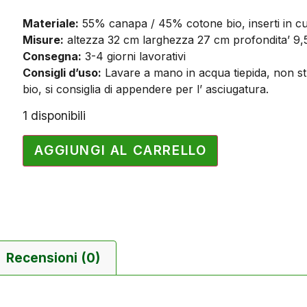
Materiale:
55% canapa / 45% cotone bio, inserti in cu
Misure:
altezza 32 cm larghezza 27 cm profondita’ 9,
Consegna:
3-4 giorni lavorativi
Consigli d’uso:
Lavare a mano in acqua tiepida, non stri
bio, si consiglia di appendere per l’ asciugatura.
1 disponibili
AGGIUNGI AL CARRELLO
Recensioni (0)