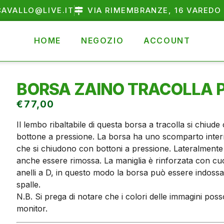
AVALLO@LIVE.IT
VIA RIMEMBRANZE, 16 VAREDO 
HOME
NEGOZIO
ACCOUNT
BORSA ZAINO TRACOLLA 
€
77,00
Il lembo ribaltabile di questa borsa a tracolla si chiud
bottone a pressione. La borsa ha uno scomparto intern
che si chiudono con bottoni a pressione. Lateralmente c
anche essere rimossa. La maniglia è rinforzata con cuoi
anelli a D, in questo modo la borsa può essere indoss
spalle.
N.B. Si prega di notare che i colori delle immagini pos
monitor.