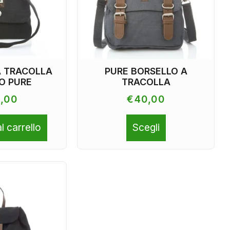
A TRACOLLA
PURE BORSELLO A
O PURE
TRACOLLA
,00
€
40,00
l carrello
Scegli