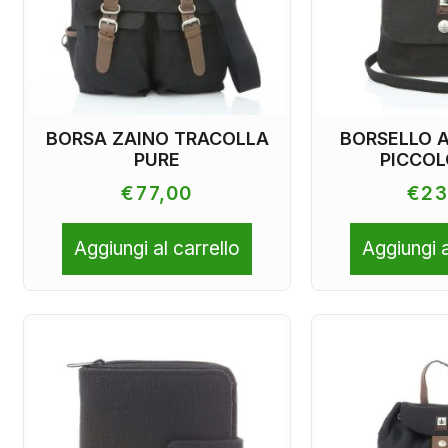
BORSA ZAINO TRACOLLA
BORSELLO 
PURE
PICCOL
€
77,00
€
23
Aggiungi al carrello
Aggiungi a