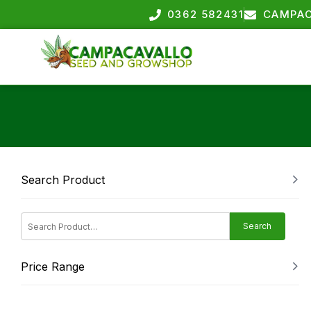
0362 582431
CAMPAC
Search Product
Search
Price Range