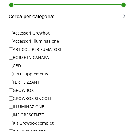
Cerca per categoria:
Accessori Growbox
Accessori Illuminazione
ARTICOLI PER FUMATORI
BORSE IN CANAPA
CBD
CBD Supplements
FERTILIZZANTI
GROWBOX
GROWBOX SINGOLI
ILLUMINAZIONE
INFIORESCENZE
Kit Growbox completi