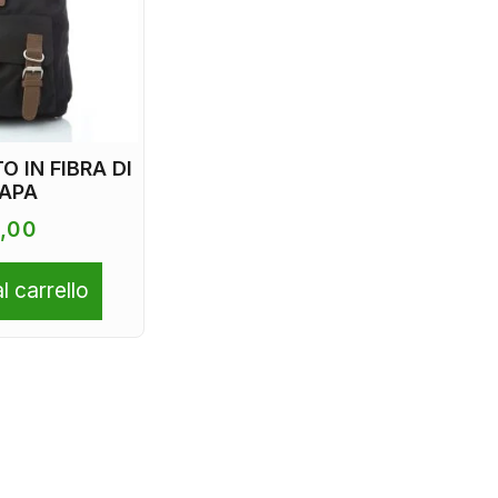
O IN FIBRA DI
APA
,00
l carrello