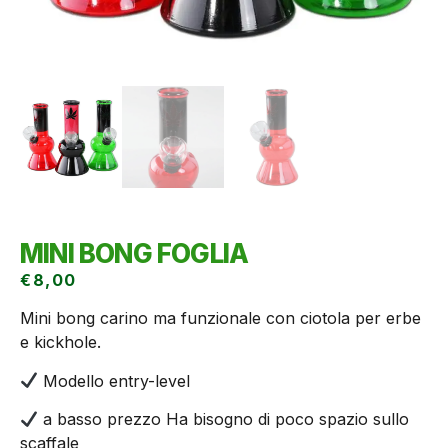
MINI BONG FOGLIA
€
8,00
Mini bong carino ma funzionale con ciotola per erbe
e kickhole.
Modello entry-level
a basso prezzo Ha bisogno di poco spazio sullo
scaffale