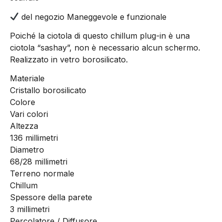
del negozio Maneggevole e funzionale
Poiché la ciotola di questo chillum plug-in è una
ciotola “sashay”, non è necessario alcun schermo.
Realizzato in vetro borosilicato.
Materiale
Cristallo borosilicato
Colore
Vari colori
Altezza
136 millimetri
Diametro
68/28 millimetri
Terreno normale
Chillum
Spessore della parete
3 millimetri
Percolatore / Diffusore