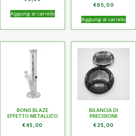
€
65,00
Aggiungi al carrello
Aggiungi al carrello
BONG BLAZE
BILANCIA DI
EFFETTO METALLICO
PRECISIONE
€
45,00
€
25,00