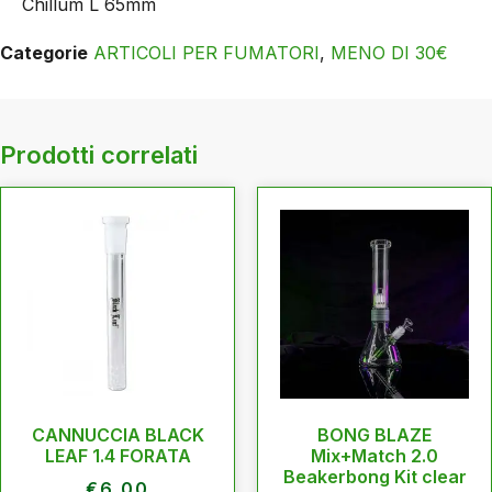
Chillum L 65mm
Categorie
ARTICOLI PER FUMATORI
,
MENO DI 30€
Prodotti correlati
CANNUCCIA BLACK
BONG BLAZE
LEAF 1.4 FORATA
Mix+Match 2.0
Beakerbong Kit clear
€
6,00