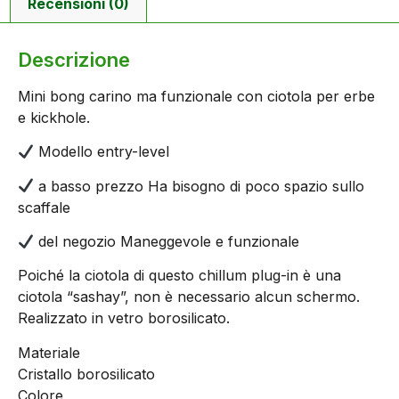
Recensioni (0)
Descrizione
Mini bong carino ma funzionale con ciotola per erbe
e kickhole.
Modello entry-level
a basso prezzo Ha bisogno di poco spazio sullo
scaffale
del negozio Maneggevole e funzionale
Poiché la ciotola di questo chillum plug-in è una
ciotola “sashay”, non è necessario alcun schermo.
Realizzato in vetro borosilicato.
Materiale
Cristallo borosilicato
Colore