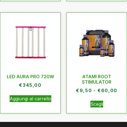
LED AURA PRO 720W
ATAMI ROOT
STIMULATOR
€
345,00
€
9,50
-
€
60,00
Aggiungi al carrello
Scegli