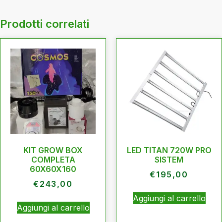
Prodotti correlati
KIT GROW BOX
LED TITAN 720W PRO
COMPLETA
SISTEM
60X60X160
€
195,00
€
243,00
Aggiungi al carrello
Aggiungi al carrello