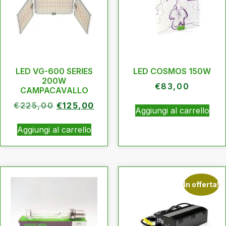
LED VG-600 SERIES
LED COSMOS 150W
200W
€
83,00
CAMPACAVALLO
€
225,00
€
125,00
Aggiungi al carrello
Aggiungi al carrello
In offerta!