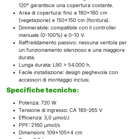
120° garantisce una copertura costante.
Area di copertura: fino a 180×180 cm
(vegetazione) e 150×150 cm (fioritura).
Dimmerabile: compatibile con il controller
manuale (0-100%) e 0-10 V.
Raffreddamento passivo: nessuna ventola per
un funzionamento silenzioso e una maggiore
durata.
Lunga durata: L90 > 54.000 h.
Facile installazione: design pieghevole con
accessori di montaggio inclusi.
Specifiche tecniche:
Potenza: 720 W
Tensione di ingresso: CA 185–265 V
Efficienza: 3,0 μmol/J
PPF: 2160 μmol/s
Dimensioni: 109×105×4 cm