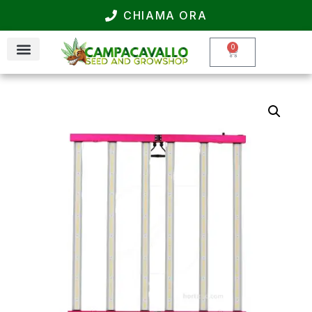
CHIAMA ORA
0