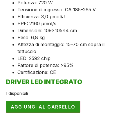
Potenza: 720 W
Tensione di ingresso: CA 185–265 V
Efficienza: 3,0 μmol/J
PPF: 2160 μmol/s
Dimensioni: 109×105×4 cm
Peso: 6,8 kg
Altezza di montaggio: 15–70 cm sopra il
tettuccio
LED: 2592 chip
Fattore di potenza: >95%
Certificazione: CE
DRIVER LED INTEGRATO
1 disponibili
AGGIUNGI AL CARRELLO