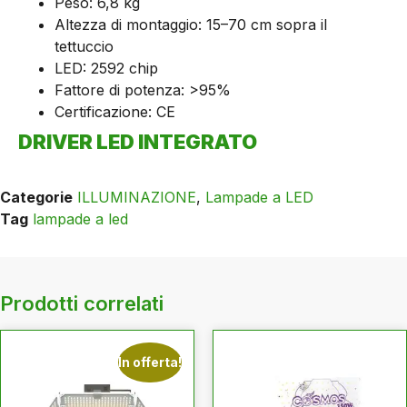
Peso: 6,8 kg
Altezza di montaggio: 15–70 cm sopra il
tettuccio
LED: 2592 chip
Fattore di potenza: >95%
Certificazione: CE
DRIVER LED INTEGRATO
Categorie
ILLUMINAZIONE
,
Lampade a LED
Tag
lampade a led
Prodotti correlati
In offerta!