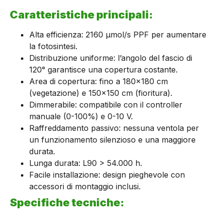
Caratteristiche principali:
Alta efficienza: 2160 μmol/s PPF per aumentare
la fotosintesi.
Distribuzione uniforme: l’angolo del fascio di
120° garantisce una copertura costante.
Area di copertura: fino a 180×180 cm
(vegetazione) e 150×150 cm (fioritura).
Dimmerabile: compatibile con il controller
manuale (0-100%) e 0-10 V.
Raffreddamento passivo: nessuna ventola per
un funzionamento silenzioso e una maggiore
durata.
Lunga durata: L90 > 54.000 h.
Facile installazione: design pieghevole con
accessori di montaggio inclusi.
Specifiche tecniche: