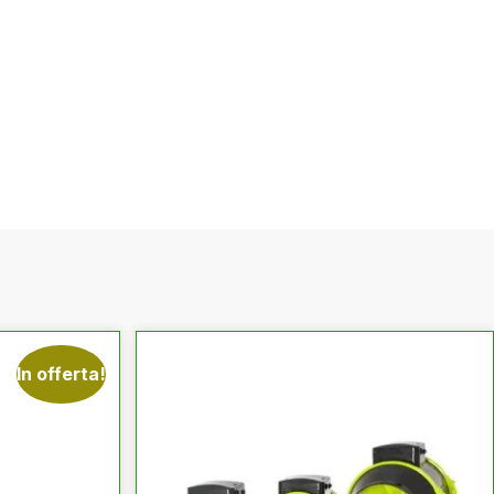
In offerta!