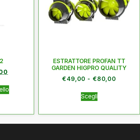
2
ESTRATTORE PROFAN TT
GARDEN HIGPRO QUALITY
,00
€
49,00
-
€
80,00
ello
Scegli