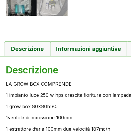
Descrizione
Informazioni aggiuntive
Descrizione
LA GROW BOX COMPRENDE
1 impianto luce 250 w hps crescita fioritura con lampada 
1 grow box 80x80h180
1ventola di immissione 100mm
1 estrattore d’aria 100mm due velocità 187mc/h