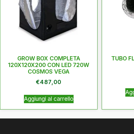
GROW BOX COMPLETA
TUBO F
120X120X200 CON LED 720W
COSMOS VEGA
€
487,00
Agg
Aggiungi al carrello