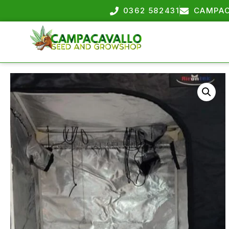
0362 582431
CAMPAC