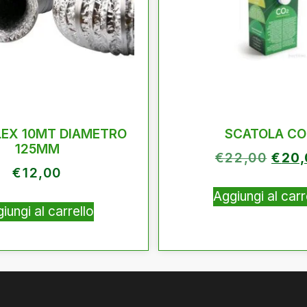
LEX 10MT DIAMETRO
SCATOLA CO
125MM
€
22,00
€
20
€
12,00
Aggiungi al carr
iungi al carrello