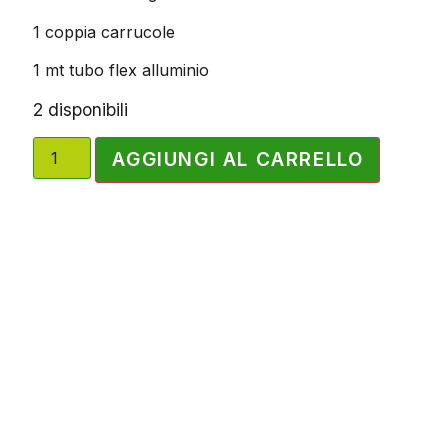
1 coppia carrucole
1 mt tubo flex alluminio
2 disponibili
AGGIUNGI AL CARRELLO