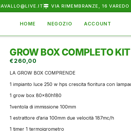
AVALLO@LIVE.IT
VIA RIMEMBRANZE, 16 VAREDO 
HOME
NEGOZIO
ACCOUNT
GROW BOX COMPLETO KIT
€
260,00
LA GROW BOX COMPRENDE
1 impianto luce 250 w hps crescita fioritura con lampad
1 grow box 80x80h180
1ventola di immissione 100mm
1 estrattore d’aria 100mm due velocità 187mc/h
1 timer 1 termoigrometro