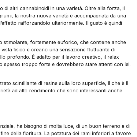
i altri cannabinoidi in una varietà. Oltre alla forza, il
 agrumi, la nostra nuova varietà è accompagnata da una
ffetto rafforzandolo ulteriormente. Il gusto è quindi
llo stimolante, fortemente euforico, che contiene anche
i vista fisico e creano una sensazione fluttuante di
o profondo. È adatto per il lavoro creativo, il relax
o spesso troppo forte e dovrebbero stare attenti con lei.
o scintillante di resine sulla loro superficie, il che è il
arietà ad alto rendimento che sono interessanti anche
nziale, ha bisogno di molta luce, di un buon terreno e di
fine della fioritura. La potatura dei rami inferiori a favore