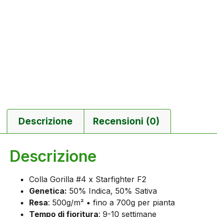
Descrizione
Recensioni (0)
Descrizione
Colla Gorilla #4 x Starfighter F2
Genetica:
50% Indica, 50% Sativa
Resa
: 500g/m² • fino a 700g per pianta
Tempo di fioritura
: 9-10 settimane