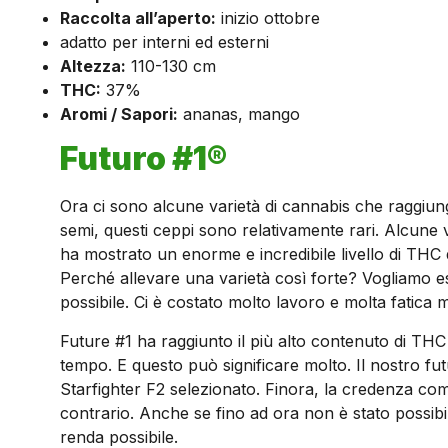
Raccolta all’aperto:
inizio ottobre
adatto per interni ed esterni
Altezza:
110-130 cm
THC:
37%
Aromi / Sapori:
ananas, mango
Futuro #1®
Ora ci sono alcune varietà di cannabis che raggiung
semi, questi ceppi sono relativamente rari. Alcune 
ha mostrato un enorme e incredibile livello di THC 
Perché allevare una varietà così forte? Vogliamo e
possibile. Ci è costato molto lavoro e molta fatica m
Future #1 ha raggiunto il più alto contenuto di THC
tempo. E questo può significare molto. Il nostro fu
Starfighter F2 selezionato. Finora, la credenza comu
contrario. Anche se fino ad ora non è stato possibi
renda possibile.