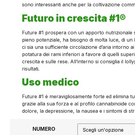
sono interessanti anche per la coltivazione comm
Futuro in crescita #1®
Future #1 prospera con un apporto nutrizionale su
pieno potenziale, ha bisogno di molta luce, di un
ci sia una sufficiente circolazione d’aria intorno ai 
potatura dei rami inferiori a favore di quelli super
crescita e sulle rese. All’interno si consiglia il lo
risultati.
Uso medico
Future #1 è meravigliosamente forte ed elimina tutt
grazie alla sua forza e al profilo cannabinoide co
dolore, la depressione, la nausea e i sintomi di s
NUMERO