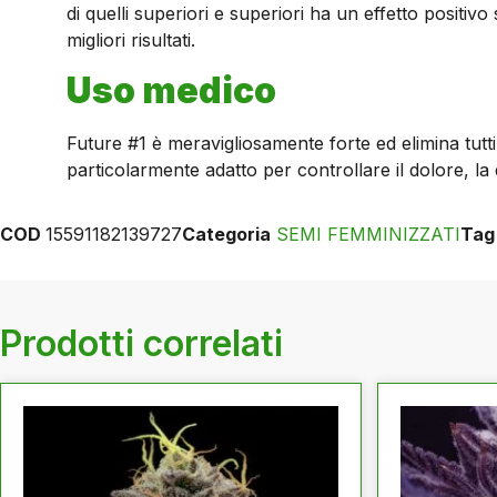
di quelli superiori e superiori ha un effetto positivo 
migliori risultati.
Uso medico
Future #1 è meravigliosamente forte ed elimina tutti
particolarmente adatto per controllare il dolore, la
COD
15591182139727
Categoria
SEMI FEMMINIZZATI
Tag
Prodotti correlati