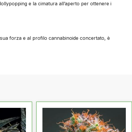
l lollypopping e la cimatura all’aperto per ottenere i
a sua forza e al profilo cannabinoide concertato, è