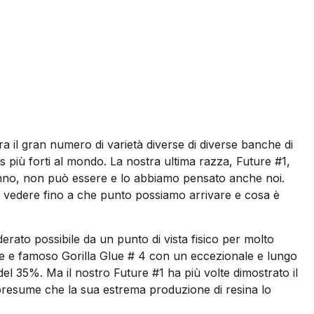
a il gran numero di varietà diverse di diverse banche di
s più forti al mondo. La nostra ultima razza, Future #1,
eranno, non può essere e lo abbiamo pensato anche noi.
o vedere fino a che punto possiamo arrivare e cosa è
rato possibile da un punto di vista fisico per molto
ente e famoso Gorilla Glue # 4 con un eccezionale e lungo
del 35%. Ma il nostro Future #1 ha più volte dimostrato il
 presume che la sua estrema produzione di resina lo