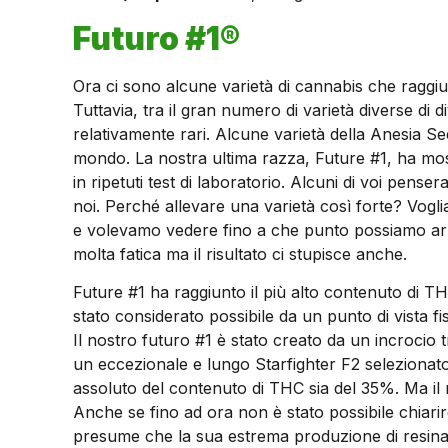
Futuro #1®
Ora ci sono alcune varietà di cannabis che raggiu
Tuttavia, tra il gran numero di varietà diverse di
relativamente rari. Alcune varietà della Anesia Se
mondo. La nostra ultima razza, Future #1, ha mos
in ripetuti test di laboratorio. Alcuni di voi pe
noi. Perché allevare una varietà così forte? Vogl
e volevamo vedere fino a che punto possiamo arri
molta fatica ma il risultato ci stupisce anche.
Future #1 ha raggiunto il più alto contenuto di 
stato considerato possibile da un punto di vista f
Il nostro futuro #1 è stato creato da un incrocio 
un eccezionale e lungo Starfighter F2 selezionato.
assoluto del contenuto di THC sia del 35%. Ma il n
Anche se fino ad ora non è stato possibile chiari
presume che la sua estrema produzione di resina 