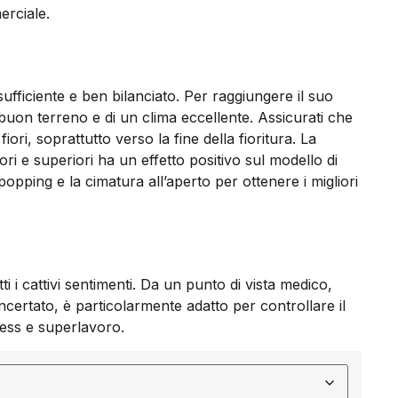
erciale.
fficiente e ben bilanciato. Per raggiungere il suo
 buon terreno e di un clima eccellente. Assicurati che
fiori, soprattutto verso la fine della fioritura. La
iori e superiori ha un effetto positivo sul modello di
llypopping e la cimatura all’aperto per ottenere i migliori
i i cattivi sentimenti. Da un punto di vista medico,
ncertato, è particolarmente adatto per controllare il
tress e superlavoro.