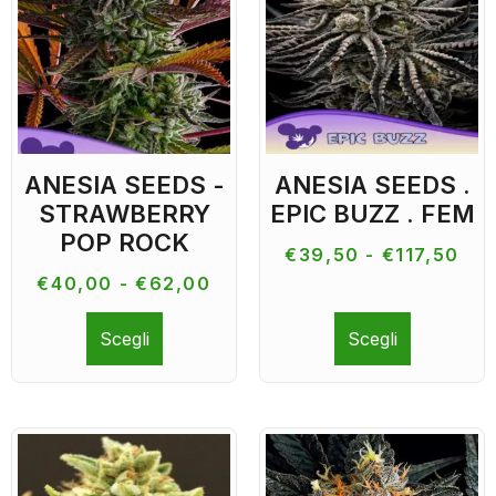
ANESIA SEEDS -
ANESIA SEEDS .
STRAWBERRY
EPIC BUZZ . FEM
POP ROCK
€
39,50
-
€
117,50
€
40,00
-
€
62,00
Scegli
Scegli