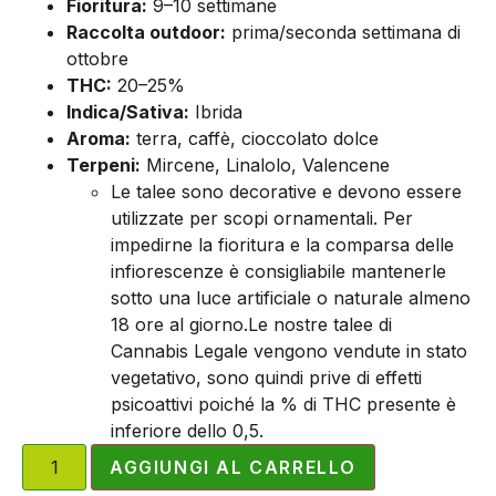
Fioritura:
9–10 settimane
Raccolta outdoor:
prima/seconda settimana di
ottobre
THC:
20–25%
Indica/Sativa:
Ibrida
Aroma:
terra, caffè, cioccolato dolce
Terpeni:
Mircene, Linalolo, Valencene
Le talee sono decorative e devono essere
utilizzate per scopi ornamentali. Per
impedirne la fioritura e la comparsa delle
infiorescenze è consigliabile mantenerle
sotto una luce artificiale o naturale almeno
18 ore al giorno.Le nostre talee di
Cannabis Legale vengono vendute in stato
vegetativo, sono quindi prive di effetti
psicoattivi poiché la % di THC presente è
inferiore dello 0,5.
AGGIUNGI AL CARRELLO