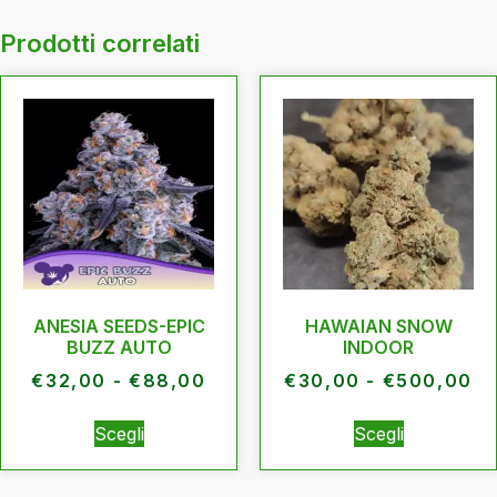
Prodotti correlati
ANESIA SEEDS-EPIC
HAWAIAN SNOW
BUZZ AUTO
INDOOR
€
32,00
-
€
88,00
€
30,00
-
€
500,00
Scegli
Scegli