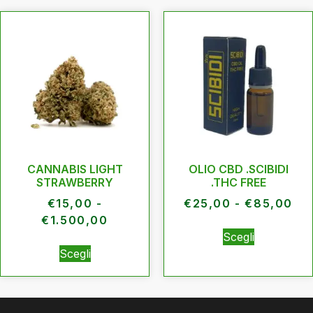
CANNABIS LIGHT
OLIO CBD .SCIBIDI
STRAWBERRY
.THC FREE
€
15,00
-
€
25,00
-
€
85,00
€
1.500,00
Scegli
Scegli