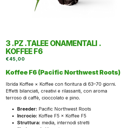
3 .PZ .TALEE ONAMENTALI .
KOFFEE F6
€
45,00
Koffee F6 (Pacific Northwest Roots)
Ibrida Koffee × Koffee con fioritura di 63–70 giorni.
Effetti bilanciati, creativi e rilassanti, con aroma
terroso di caffè, cioccolato e pino.
Breeder:
Pacific Northwest Roots
Incrocio:
Koffee F5 × Koffee F5
Struttura:
media, internodi stretti