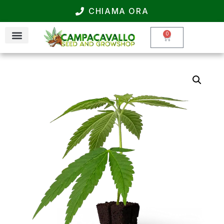
CHIAMA ORA
0