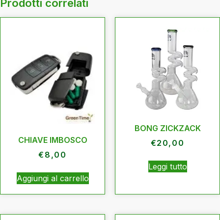
Prodotti correlati
BONG ZICKZACK
CHIAVE IMBOSCO
€
20,00
€
8,00
Leggi tutto
Aggiungi al carrello