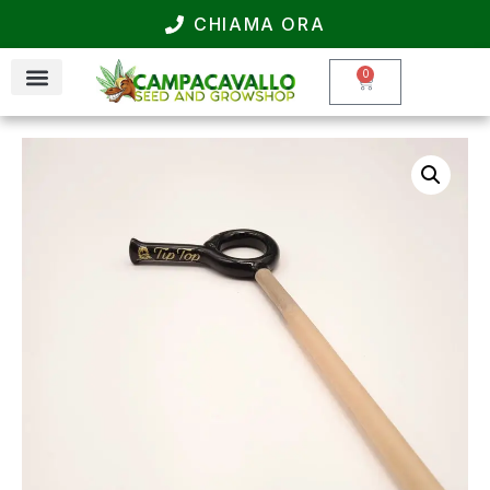
CHIAMA ORA
0