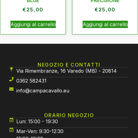
BLUE
PRECISIONE
€
25,00
€
25,00
Aggiungi al carrello
Aggiungi al carrello
NEGOZIO E CONTATTI
Via Rimembranze, 16 Varedo (MB) - 20814
0362 582431
info@campacavallo.eu
ORARIO NEGOZIO
Lun: 15:00 - 19:30
Mar-Ven: 9:30-12:30