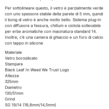
Per sottolineare questo, il vetro è parzialmente verde
con uno spessore stabile della parete di 5 mm, quindi
il bong di vetro è anche molto bello. Sistema plug-in
con diffusore a fessura, chillum e ciotola sollevabile
per erbe aromatiche con macinatura standard 14.
Inoltre, c’è una camera di ghiaccio e un foro di calcio
con tappo in silicone
Materiale
Vetro borosilicato
Stampare
Black Leaf In Weed We Trust Logo
Altezza
325mm
Diametro
130/51mm
Grind
SG 19/14 (18,8mm/14,5mm)