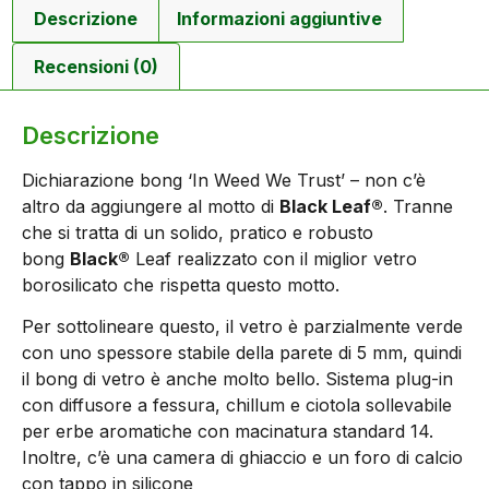
Descrizione
Informazioni aggiuntive
Recensioni (0)
Descrizione
Dichiarazione bong ‘In Weed We Trust’ – non c’è
altro da aggiungere al motto di
Black Leaf®
. Tranne
che si tratta di un solido, pratico e robusto
bong
Black®
Leaf realizzato con il miglior vetro
borosilicato che rispetta questo motto.
Per sottolineare questo, il vetro è parzialmente verde
con uno spessore stabile della parete di 5 mm, quindi
il bong di vetro è anche molto bello. Sistema plug-in
con diffusore a fessura, chillum e ciotola sollevabile
per erbe aromatiche con macinatura standard 14.
Inoltre, c’è una camera di ghiaccio e un foro di calcio
con tappo in silicone