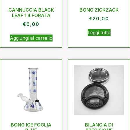
CANNUCCIA BLACK
BONG ZICKZACK
LEAF 1.4 FORATA
€
20,00
€
6,00
Leggi tutto
Aggiungi al carrello
BONG ICE FOGLIA
BILANCIA DI