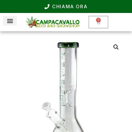
CHIAMA ORA
0