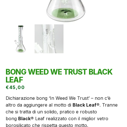
BONG WEED WE TRUST BLACK
LEAF
€
45,00
Dichiarazione bong ‘In Weed We Trust’ – non c’è
altro da aggiungere al motto di
Black Leaf®
. Tranne
che si tratta di un solido, pratico e robusto
bong
Black®
Leaf realizzato con il miglior vetro
borosilicato che rispetta questo motto.