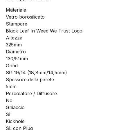
Materiale
Vetro borosilicato
Stampare
Black Leaf In Weed We Trust Logo
Altezza
325mm
Diametro
130/51mm
Grind
SG 19/14 (18,8mm/14,5mm)
Spessore della parete
5mm
Percolatore / Diffusore
No
Ghiaccio
Sì
Kickhole
Sì, con Plug