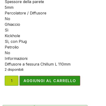
Spessore della parete
5mm
Percolatore / Diffusore
No
Ghiaccio
Sì
Kickhole
Sì, con Plug
Petrolio
No
Informazioni
Diffusore a fessura Chillum L 110mm
2 disponibili
AGGIUNGI AL CARRELLO