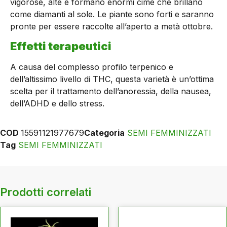
vigorose, alte e formano enormi cime che brillano
come diamanti al sole. Le piante sono forti e saranno
pronte per essere raccolte all’aperto a metà ottobre.
Effetti terapeutici
A causa del complesso profilo terpenico e
dell’altissimo livello di THC, questa varietà è un’ottima
scelta per il trattamento dell’anoressia, della nausea,
dell’ADHD e dello stress.
COD
15591121977679
Categoria
SEMI FEMMINIZZATI
Tag
SEMI FEMMINIZZATI
Prodotti correlati