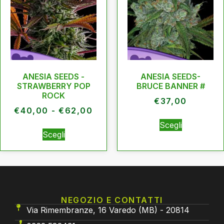
ANESIA SEEDS -
ANESIA SEEDS-
STRAWBERRY POP
BRUCE BANNER #
ROCK
€
37,00
€
40,00
-
€
62,00
Scegli
Scegli
NEGOZIO E CONTATTI
Via Rimembranze, 16 Varedo (MB) - 20814