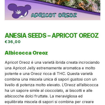
ANESIA SEEDS – APRICOT OREOZ
€
36,00
Albicocca Oreoz
Apricot Oreoz è una varietà ibrida creata incrociando
una Apricot Jelly estremamente aromatica e molto
potente e una Oreoz ricca di THC. Questa varietà
combina una miscela unica di sapori gustosi con un
livello di potenza molto elevato. L’Oreoz all’albicocca
ha un sapore simile al cioccolato, ai biscotti e alle
albicocche dolci fruttate. La meravigliosa ed
equilibrata miscela di sapori si combina per creare