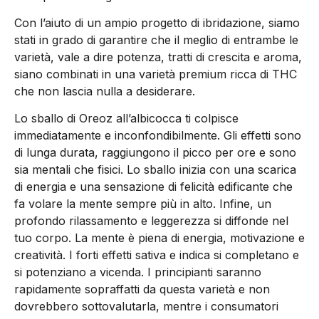
Con l’aiuto di un ampio progetto di ibridazione, siamo
stati in grado di garantire che il meglio di entrambe le
varietà, vale a dire potenza, tratti di crescita e aroma,
siano combinati in una varietà premium ricca di THC
che non lascia nulla a desiderare.
Lo sballo di Oreoz all’albicocca ti colpisce
immediatamente e inconfondibilmente. Gli effetti sono
di lunga durata, raggiungono il picco per ore e sono
sia mentali che fisici. Lo sballo inizia con una scarica
di energia e una sensazione di felicità edificante che
fa volare la mente sempre più in alto. Infine, un
profondo rilassamento e leggerezza si diffonde nel
tuo corpo. La mente è piena di energia, motivazione e
creatività. I forti effetti sativa e indica si completano e
si potenziano a vicenda. I principianti saranno
rapidamente sopraffatti da questa varietà e non
dovrebbero sottovalutarla, mentre i consumatori