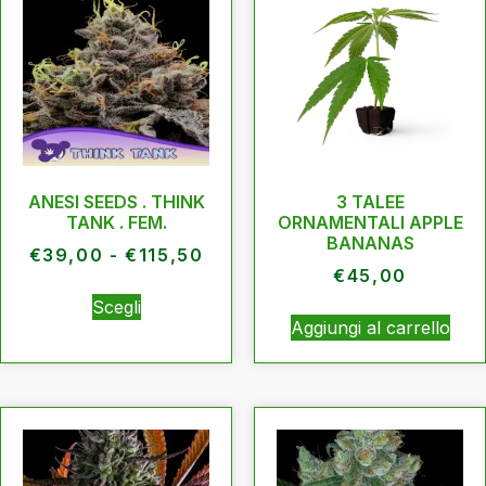
ANESI SEEDS . THINK
3 TALEE
TANK . FEM.
ORNAMENTALI APPLE
BANANAS
€
39,00
-
€
115,50
€
45,00
Scegli
Aggiungi al carrello