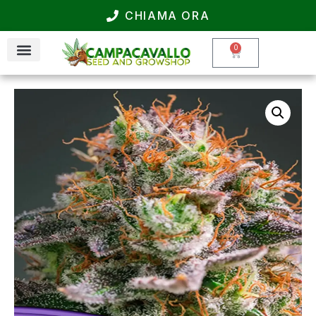
CHIAMA ORA
0