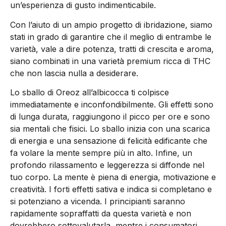
un’esperienza di gusto indimenticabile.
Con l’aiuto di un ampio progetto di ibridazione, siamo
stati in grado di garantire che il meglio di entrambe le
varietà, vale a dire potenza, tratti di crescita e aroma,
siano combinati in una varietà premium ricca di THC
che non lascia nulla a desiderare.
Lo sballo di Oreoz all’albicocca ti colpisce
immediatamente e inconfondibilmente. Gli effetti sono
di lunga durata, raggiungono il picco per ore e sono
sia mentali che fisici. Lo sballo inizia con una scarica
di energia e una sensazione di felicità edificante che
fa volare la mente sempre più in alto. Infine, un
profondo rilassamento e leggerezza si diffonde nel
tuo corpo. La mente è piena di energia, motivazione e
creatività. I forti effetti sativa e indica si completano e
si potenziano a vicenda. I principianti saranno
rapidamente sopraffatti da questa varietà e non
dovrebbero sottovalutarla, mentre i consumatori