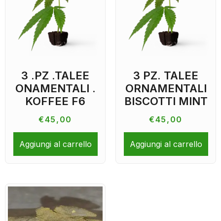
3 .PZ .TALEE
3 PZ. TALEE
ONAMENTALI .
ORNAMENTALI
KOFFEE F6
BISCOTTI MINT
€
45,00
€
45,00
Aggiungi al carrello
Aggiungi al carrello