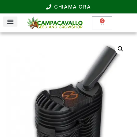
CHIAMA ORA
0