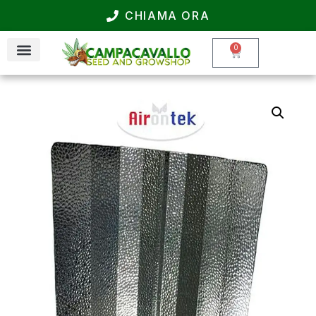
CHIAMA ORA
0