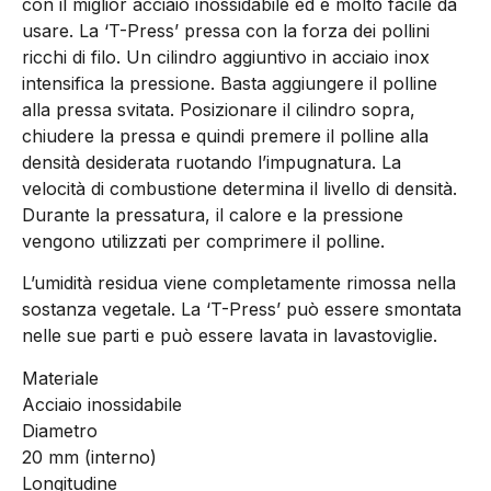
con il miglior acciaio inossidabile ed è molto facile da
usare. La ‘T-Press’ pressa con la forza dei pollini
ricchi di filo. Un cilindro aggiuntivo in acciaio inox
intensifica la pressione. Basta aggiungere il polline
alla pressa svitata. Posizionare il cilindro sopra,
chiudere la pressa e quindi premere il polline alla
densità desiderata ruotando l’impugnatura. La
velocità di combustione determina il livello di densità.
Durante la pressatura, il calore e la pressione
vengono utilizzati per comprimere il polline.
L’umidità residua viene completamente rimossa nella
sostanza vegetale. La ‘T-Press’ può essere smontata
nelle sue parti e può essere lavata in lavastoviglie.
Materiale
Acciaio inossidabile
Diametro
20 mm (interno)
Longitudine