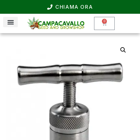
CHIAMA ORA
0