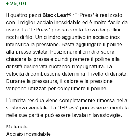
€
25,00
Il quattro pezzi
Black Leaf®
‘T-Press’ è realizzato
con il miglior acciaio inossidabile ed è molto facile da
usare. La ‘T-Press’ pressa con la forza dei pollini
ricchi di filo. Un cilindro aggiuntivo in acciaio inox
intensifica la pressione. Basta aggiungere il polline
alla pressa svitata. Posizionare il cilindro sopra,
chiudere la pressa e quindi premere il polline alla
densità desiderata ruotando l’impugnatura. La
velocità di combustione determina il livello di densità.
Durante la pressatura, il calore e la pressione
vengono utilizzati per comprimere il polline.
L’umidità residua viene completamente rimossa nella
sostanza vegetale. La ‘T-Press’ può essere smontata
nelle sue parti e può essere lavata in lavastoviglie.
Materiale
Acciaio inossidabile