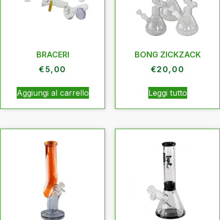
BRACERI
BONG ZICKZACK
€
5,00
€
20,00
Aggiungi al carrello
Leggi tutto