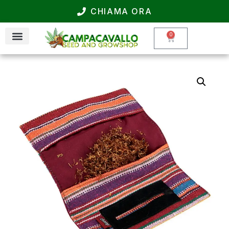
CHIAMA ORA
0