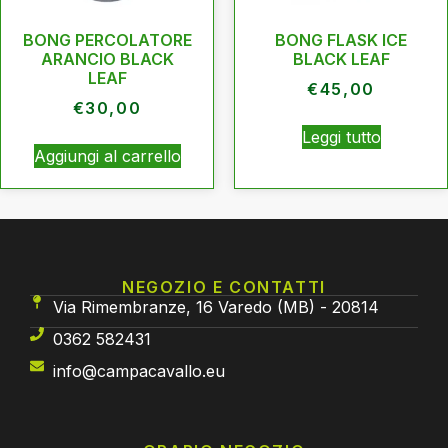
BONG PERCOLATORE
BONG FLASK ICE
ARANCIO BLACK
BLACK LEAF
LEAF
€
45,00
€
30,00
Leggi tutto
Aggiungi al carrello
NEGOZIO E CONTATTI
Via Rimembranze, 16 Varedo (MB) - 20814
0362 582431
info@campacavallo.eu