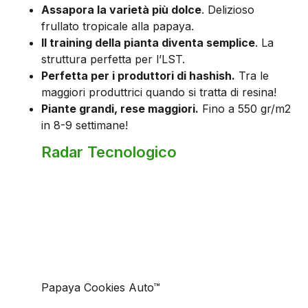
Assapora la varietà più dolce
. Delizioso
frullato tropicale alla papaya.
Il training della pianta diventa semplice
. La
struttura perfetta per l’LST.
Perfetta per i produttori di hashish.
Tra le
maggiori produttrici quando si tratta di resina!
Piante grandi, rese maggiori.
Fino a 550 gr/m2
in 8-9 settimane!
Radar Tecnologico
Papaya Cookies Auto™