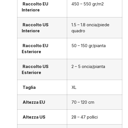
Raccolto EU
450 – 550 gr/m2
Interiore
Raccolto US
1.5 – 1.8 oncia/piede
Interiore
quadro
Raccolto EU
50 – 150 gr/pianta
Esteriore
Raccolto US
2 – 5 oncia/pianta
Esteriore
Taglia
XL
Altezza EU
70 – 120 cm
Altezza US
28 – 47 pollici