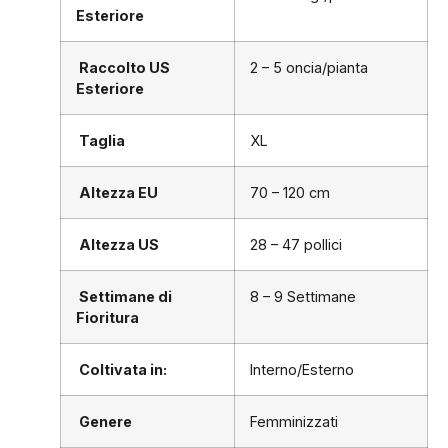
Esteriore
Raccolto US
2 – 5 oncia/pianta
Esteriore
Taglia
XL
Altezza EU
70 – 120 cm
Altezza US
28 – 47 pollici
Settimane di
8 – 9 Settimane
Fioritura
Coltivata in:
Interno/Esterno
Genere
Femminizzati