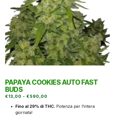
PAPAYA COOKIES AUTO FAST
BUDS
€
13,00
-
€
590,00
Fino al 29% di THC.
Potenza per l’intera
giornata!