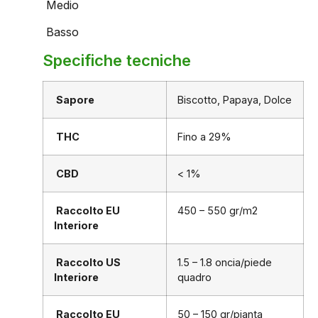
Medio
Basso
Specifiche tecniche
Sapore
Biscotto, Papaya, Dolce
THC
Fino a 29%
CBD
< 1%
Raccolto EU
450 – 550 gr/m2
Interiore
Raccolto US
1.5 – 1.8 oncia/piede
Interiore
quadro
Raccolto EU
50 – 150 gr/pianta