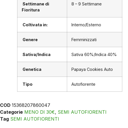
Settimane di
8 – 9 Settimane
Fioritura
Coltivata in:
Interno/Esterno
Genere
Femminizzati
Sativa/Indica
Sativa 60%/Indica 40%
Genetica
Papaya Cookies Auto
Tipo
Autofiorente
COD
15368207860047
Categorie
MENO DI 30€
,
SEMI AUTOFIORENTI
Tag
SEMI AUTOFIORENTI