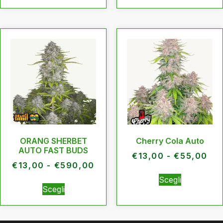
ORANG SHERBET
Cherry Cola Auto
AUTO FAST BUDS
€
13,00
-
€
55,00
€
13,00
-
€
590,00
Scegli
Scegli