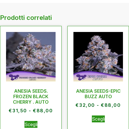
Prodotti correlati
ANESIA SEEDS.
ANESIA SEEDS-EPIC
FROZEN BLACK
BUZZ AUTO
CHERRY . AUTO
€
32,00
-
€
88,00
€
31,50
-
€
88,00
Scegli
Scegli