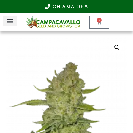
CHIAMA ORA
0