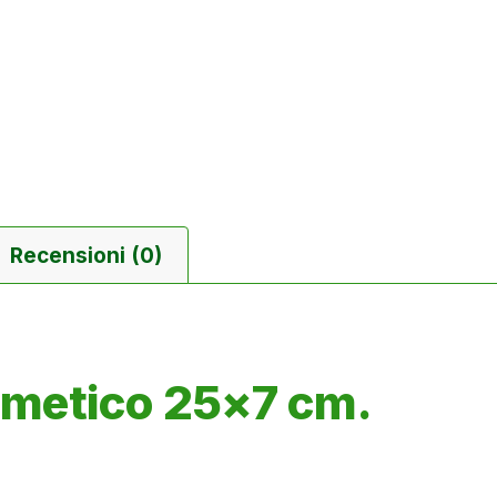
Recensioni (0)
imetico 25×7 cm.