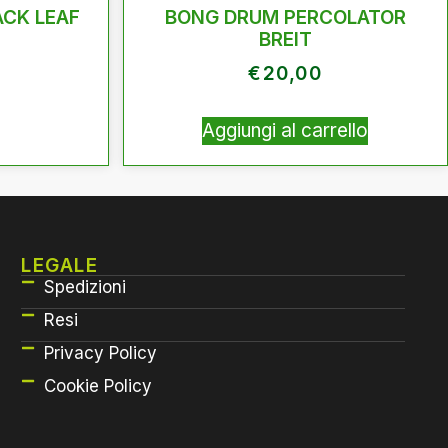
ACK LEAF
BONG DRUM PERCOLATOR
BREIT
€
20,00
Aggiungi al carrello
LEGALE
Spedizioni
Resi
Privacy Policy
Cookie Policy