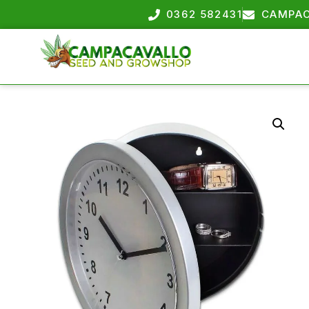
0362 582431
CAMPAC