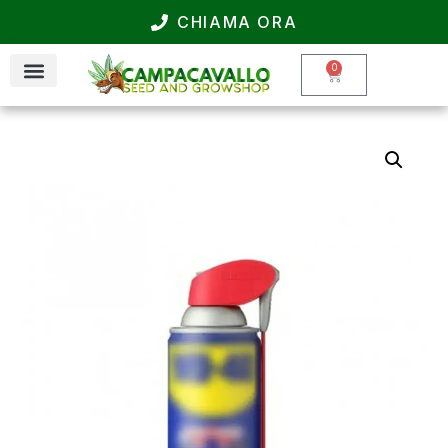
CHIAMA ORA
0