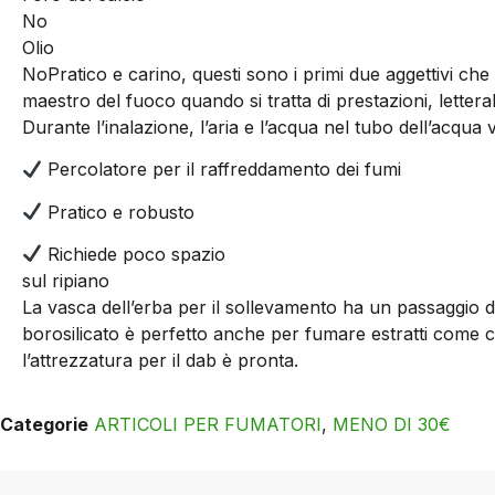
No
Olio
No
Pratico e carino, questi sono i primi due aggettivi c
maestro del fuoco quando si tratta di prestazioni, letter
Durante l’inalazione, l’aria e l’acqua nel tubo dell’acqua
Percolatore per il raffreddamento dei fumi
Pratico e robusto
Richiede poco spazio
sul ripiano
La vasca dell’erba per il sollevamento ha un passaggio di
borosilicato è perfetto anche per fumare estratti come cera
l’attrezzatura per il dab è pronta.
Categorie
ARTICOLI PER FUMATORI
,
MENO DI 30€