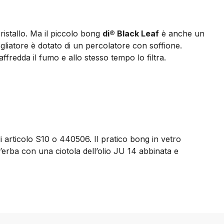
ristallo. Ma il piccolo bong
di® Black Leaf
è anche un
ogliatore è dotato di un percolatore con soffione.
ffredda il fumo e allo stesso tempo lo filtra.
i articolo S10 o 440506. Il pratico bong in vetro
ll’erba con una ciotola dell’olio JU 14 abbinata e