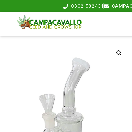
0362 582431
CAMPAC