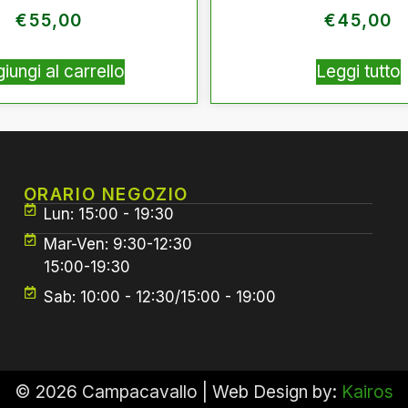
€
55,00
€
45,00
iungi al carrello
Leggi tutto
ORARIO NEGOZIO
Lun: 15:00 - 19:30
Mar-Ven: 9:30-12:30
15:00-19:30
Sab: 10:00 - 12:30/15:00 - 19:00
© 2026 Campacavallo | Web Design by:
Kairos