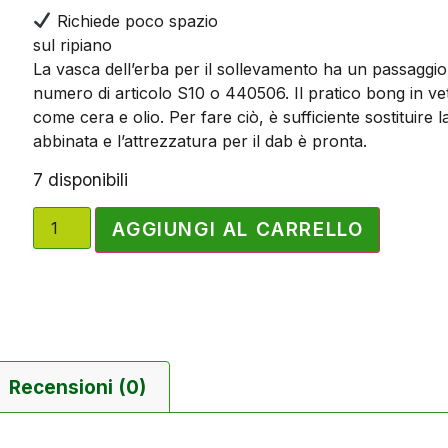
Richiede poco spazio
sul ripiano
La vasca dell’erba per il sollevamento ha un passaggio d
numero di articolo S10 o 440506. Il pratico bong in ve
come cera e olio. Per fare ciò, è sufficiente sostituire l
abbinata e l’attrezzatura per il dab è pronta.
7 disponibili
AGGIUNGI AL CARRELLO
Recensioni (0)