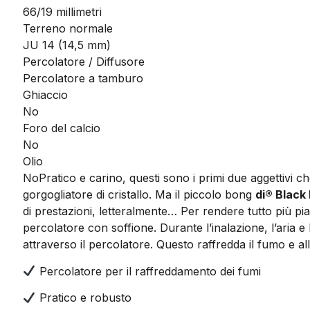
66/19 millimetri
Terreno normale
JU 14 (14,5 mm)
Percolatore / Diffusore
Percolatore a tamburo
Ghiaccio
No
Foro del calcio
No
Olio
No
Pratico e carino, questi sono i primi due aggettivi
gorgogliatore di cristallo. Ma il piccolo bong
di® Black
di prestazioni, letteralmente… Per rendere tutto più pia
percolatore con soffione. Durante l’inalazione, l’aria 
attraverso il percolatore. Questo raffredda il fumo e all
Percolatore per il raffreddamento dei fumi
Pratico e robusto