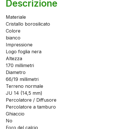
Descrizione
Materiale
Cristallo borosilicato
Colore
bianco
Impressione
Logo foglia nera
Altezza
170 millimetri
Diametro
66/19 millimetri
Terreno normale
JU 14 (14,5 mm)
Percolatore / Diffusore
Percolatore a tamburo
Ghiaccio
No
Foro del calcio