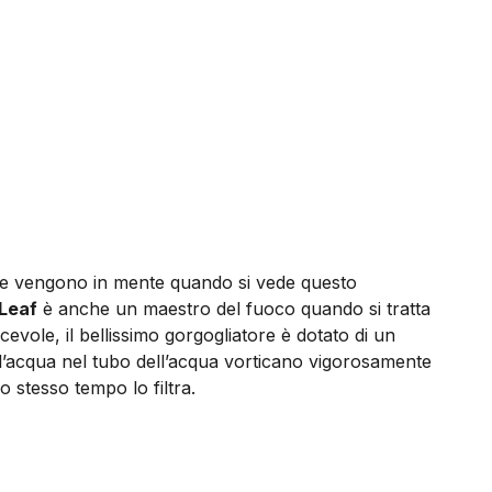
 che vengono in mente quando si vede questo
 Leaf
è anche un maestro del fuoco quando si tratta
cevole, il bellissimo gorgogliatore è dotato di un
e l’acqua nel tubo dell’acqua vorticano vigorosamente
o stesso tempo lo filtra.