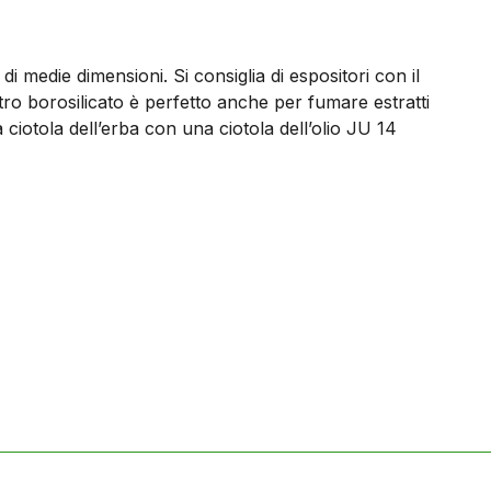
i medie dimensioni. Si consiglia di espositori con il
tro borosilicato è perfetto anche per fumare estratti
a ciotola dell’erba con una ciotola dell’olio JU 14