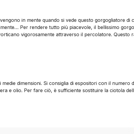
he vengono in mente quando si vede questo gorgogliatore di c
almente… Per rendere tutto più piacevole, il bellissimo gorg
 vorticano vigorosamente attraverso il percolatore. Questo ra
 medie dimensioni. Si consiglia di espositori con il numero d
 e olio. Per fare ciò, è sufficiente sostituire la ciotola de