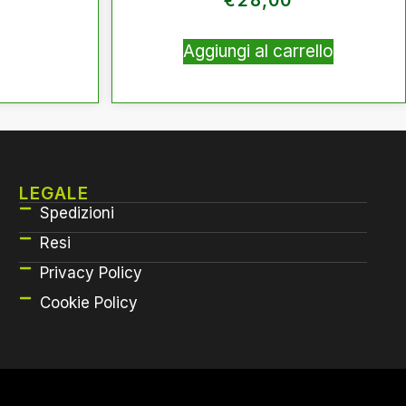
€
28,00
Aggiungi al carrello
LEGALE
Spedizioni
Resi
Privacy Policy
Cookie Policy