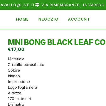
AVALLO@LIVE.IT
VIA RIMEMBRANZE, 16 VAREDO 
HOME
NEGOZIO
ACCOUNT
MNI BONG BLACK LEAF C
€
17,00
Materiale
Cristallo borosilicato
Colore
bianco
Impressione
Logo foglia nera
Altezza
170 millimetri
Diametro