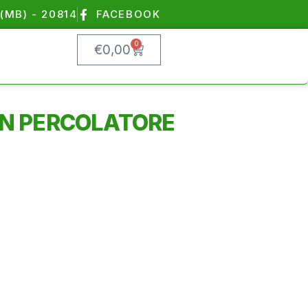
(MB) - 20814
FACEBOOK
0
€
0,00
ON PERCOLATORE