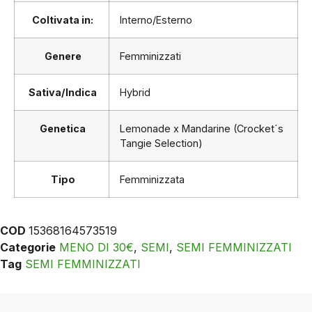
Coltivata in:
Interno/Esterno
Genere
Femminizzati
Sativa/Indica
Hybrid
Genetica
Lemonade x Mandarine (Crocket´s
Tangie Selection)
Tipo
Femminizzata
COD
15368164573519
Categorie
MENO DI 30€
,
SEMI
,
SEMI FEMMINIZZATI
Tag
SEMI FEMMINIZZATI