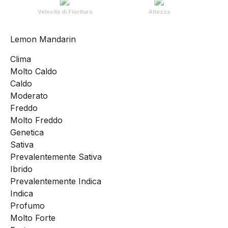
Velocità di Fioritura
Altezza
Lemon Mandarin
Clima
Molto Caldo
Caldo
Moderato
Freddo
Molto Freddo
Genetica
Sativa
Prevalentemente Sativa
Ibrido
Prevalentemente Indica
Indica
Profumo
Molto Forte