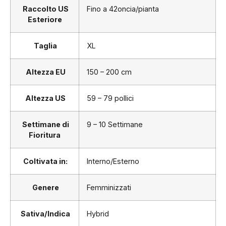
Raccolto US
Fino a 42oncia/pianta
Esteriore
Taglia
XL
Altezza EU
150 – 200 cm
Altezza US
59 – 79 pollici
Settimane di
9 – 10 Settimane
Fioritura
Coltivata in:
Interno/Esterno
Genere
Femminizzati
Sativa/Indica
Hybrid