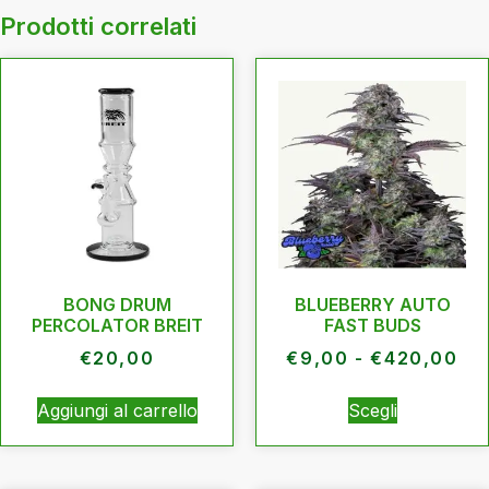
Prodotti correlati
BONG DRUM
BLUEBERRY AUTO
PERCOLATOR BREIT
FAST BUDS
€
20,00
€
9,00
-
€
420,00
Aggiungi al carrello
Scegli