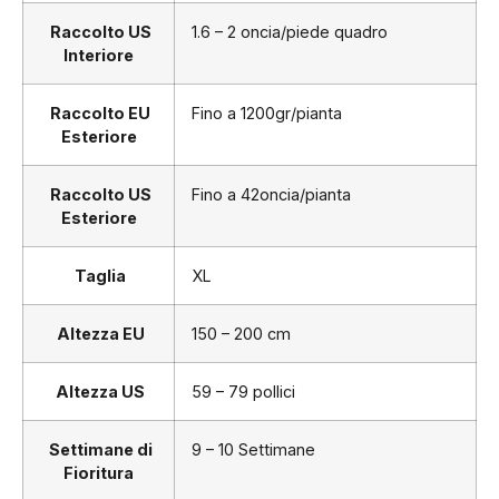
Raccolto US
1.6 – 2 oncia/piede quadro
Interiore
Raccolto EU
Fino a 1200gr/pianta
Esteriore
Raccolto US
Fino a 42oncia/pianta
Esteriore
Taglia
XL
Altezza EU
150 – 200 cm
Altezza US
59 – 79 pollici
Settimane di
9 – 10 Settimane
Fioritura