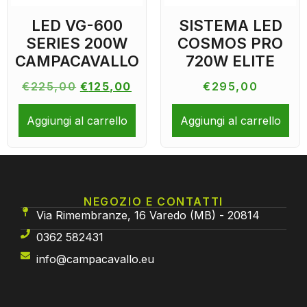
LED VG-600
SISTEMA LED
SERIES 200W
COSMOS PRO
CAMPACAVALLO
720W ELITE
€
225,00
€
125,00
€
295,00
Aggiungi al carrello
Aggiungi al carrello
NEGOZIO E CONTATTI
Via Rimembranze, 16 Varedo (MB) - 20814
0362 582431
info@campacavallo.eu