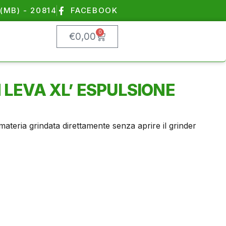
(MB) - 20814
FACEBOOK
0
€
0,00
 LEVA XL’ ESPULSIONE
 materia grindata direttamente senza aprire il grinder