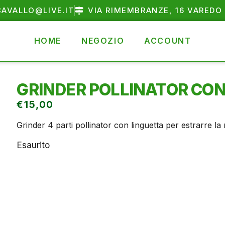
AVALLO@LIVE.IT
VIA RIMEMBRANZE, 16 VAREDO 
HOME
NEGOZIO
ACCOUNT
GRINDER POLLINATOR CON
€
15,00
Grinder 4 parti pollinator con linguetta per estrarre la
Esaurito