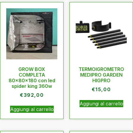
GROW BOX
TERMOIGROMETRO
COMPLETA
MEDIPRO GARDEN
80x80x180 con led
HIGPRO
spider king 360w
€
15,00
€
392,00
Aggiungi al carrello
Aggiungi al carrello