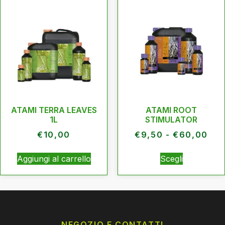
ATAMI TERRA LEAVES
ATAMI ROOT
1L
STIMULATOR
€
10,00
€
9,50
-
€
60,00
Aggiungi al carrello
Scegli
NEGOZIO E CONTATTI