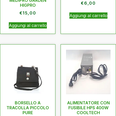
MEDIPRO GARDEN
€
6,00
HIGPRO
€
15,00
Aggiungi al carrello
Aggiungi al carrello
BORSELLO A
ALIMENTATORE CON
TRACOLLA PICCOLO
FUSIBILE HPS 400W
PURE
COOLTECH