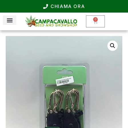
CHIAMA ORA
0