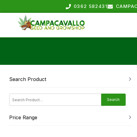
0362 582431
CAMPAC
Search Product
Search
Price Range