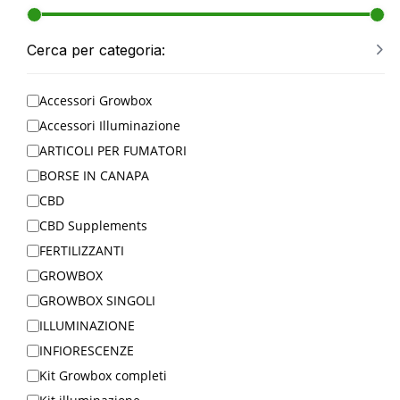
Cerca per categoria:
Accessori Growbox
Accessori Illuminazione
ARTICOLI PER FUMATORI
BORSE IN CANAPA
CBD
CBD Supplements
FERTILIZZANTI
GROWBOX
GROWBOX SINGOLI
ILLUMINAZIONE
INFIORESCENZE
Kit Growbox completi