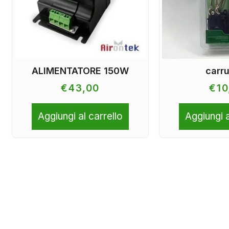
ALIMENTATORE 150W
carr
€
43,00
€
10
Aggiungi al carrello
Aggiungi a