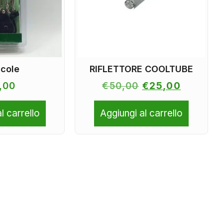
ucole
RIFLETTORE COOLTUBE
,00
€
50,00
€
25,00
l carrello
Aggiungi al carrello