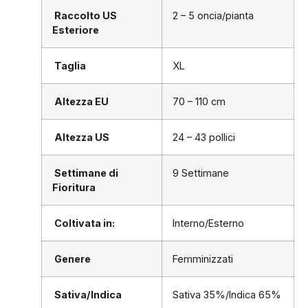
Raccolto US
2 – 5 oncia/pianta
Esteriore
Taglia
XL
Altezza EU
70 – 110 cm
Altezza US
24 – 43 pollici
Settimane di
9 Settimane
Fioritura
Coltivata in:
Interno/Esterno
Genere
Femminizzati
Sativa/Indica
Sativa 35%/Indica 65%