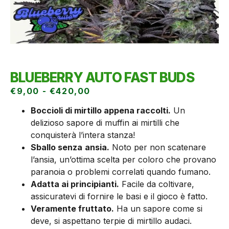
BLUEBERRY AUTO FAST BUDS
€
9,00
-
€
420,00
Boccioli di mirtillo appena raccolti.
Un
delizioso sapore di muffin ai mirtilli che
conquisterà l’intera stanza!
Sballo senza
ansia.
Noto per non scatenare
l’ansia, un’ottima scelta per coloro che provano
paranoia o problemi correlati quando fumano.
Adatta ai principianti.
Facile da coltivare,
assicuratevi di fornire le basi e il gioco è fatto.
Veramente fruttato.
Ha un sapore come si
deve, si aspettano terpie di mirtillo audaci.