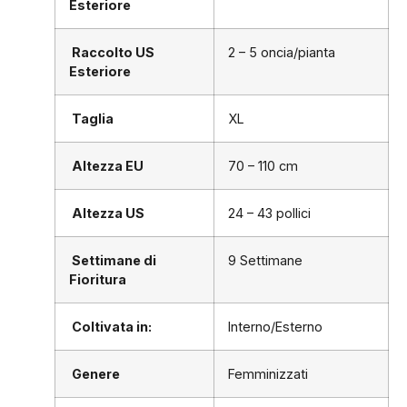
Esteriore
Raccolto US
2 – 5 oncia/pianta
Esteriore
Taglia
XL
Altezza EU
70 – 110 cm
Altezza US
24 – 43 pollici
Settimane di
9 Settimane
Fioritura
Coltivata in:
Interno/Esterno
Genere
Femminizzati