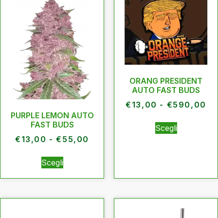
ORANG PRESIDENT
AUTO FAST BUDS
€
13,00
-
€
590,00
PURPLE LEMON AUTO
FAST BUDS
Scegli
€
13,00
-
€
55,00
Scegli