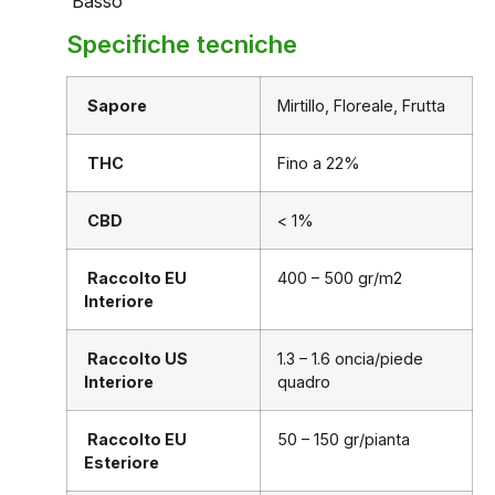
Basso
Specifiche tecniche
Sapore
Mirtillo, Floreale, Frutta
THC
Fino a 22%
CBD
< 1%
Raccolto EU
400 – 500 gr/m2
Interiore
Raccolto US
1.3 – 1.6 oncia/piede
Interiore
quadro
Raccolto EU
50 – 150 gr/pianta
Esteriore