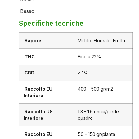
Basso
Specifiche tecniche
Sapore
Mirtillo, Floreale, Frutta
THC
Fino a 22%
CBD
< 1%
Raccolto EU
400 – 500 gr/m2
Interiore
Raccolto US
1.3 – 1.6 oncia/piede
Interiore
quadro
Raccolto EU
50 – 150 gr/pianta