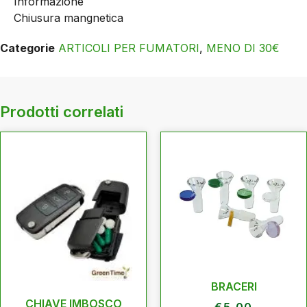
Informazione
Chiusura mangnetica
Categorie
ARTICOLI PER FUMATORI
,
MENO DI 30€
Prodotti correlati
BRACERI
CHIAVE IMBOSCO
€
5,00