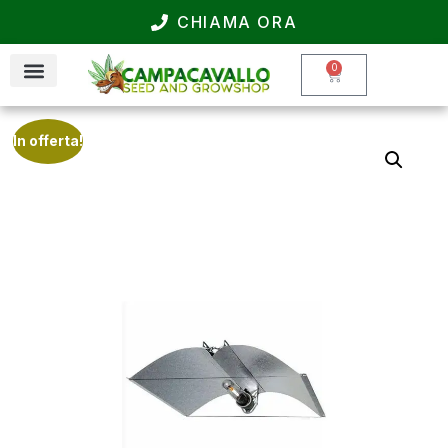
CHIAMA ORA
0
In offerta!