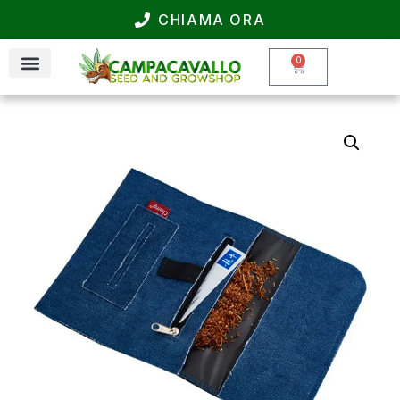
CHIAMA ORA
0