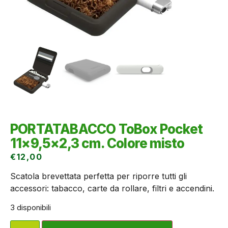
PORTATABACCO ToBox Pocket
11×9,5×2,3 cm. Colore misto
€
12,00
Scatola brevettata perfetta per riporre tutti gli
accessori: tabacco, carte da rollare, filtri e accendini.
3 disponibili