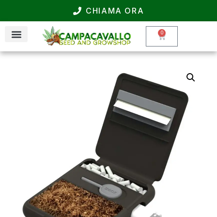
CHIAMA ORA
0