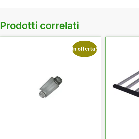
Prodotti correlati
In offerta!