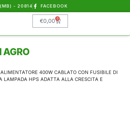
(MB) - 20814
FACEBOOK
0
€
0,00
H AGRO
ALIMENTATORE 400W CABLATO CON FUSIBILE DI
A LAMPADA HPS ADATTA ALLA CRESCITA E