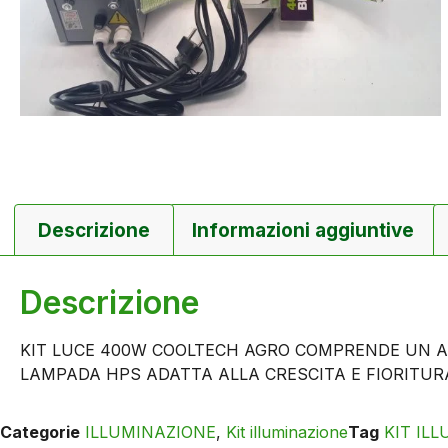
Descrizione
Informazioni aggiuntive
Descrizione
KIT LUCE 400W COOLTECH AGRO COMPRENDE UN A
LAMPADA HPS ADATTA ALLA CRESCITA E FIORITUR
Categorie
ILLUMINAZIONE
,
Kit illuminazione
Tag
KIT IL