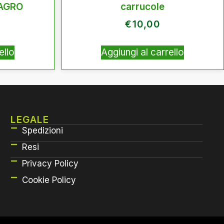
 AGRO
carrucole
€
10,00
ello
Aggiungi al carrello
LEGALE
Spedizioni
Resi
Privacy Policy
Cookie Policy