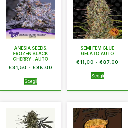
ANESIA SEEDS.
SEMI FEM GLUE
FROZEN BLACK
GELATO AUTO
CHERRY . AUTO
€
11,00
-
€
87,00
€
31,50
-
€
88,00
Scegli
Scegli