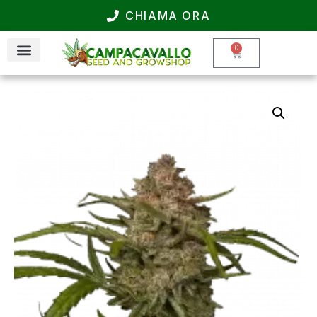
CHIAMA ORA
0