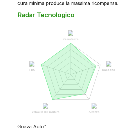
cura minima produce la massima ricompensa.
Radar Tecnologico
Resistenza
THC
Raccolto
Velocità di Fioritura
Altezza
Guava Auto™