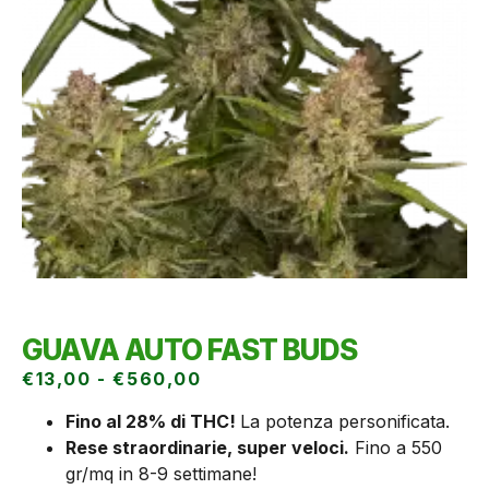
GUAVA AUTO FAST BUDS
€
13,00
-
€
560,00
Fino al 28% di THC!
La potenza personificata.
Rese straordinarie, super veloci.
Fino a 550
gr/mq in 8-9 settimane!