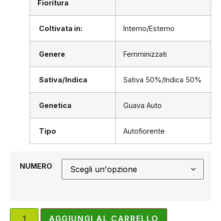
Fioritura
Coltivata in:
Interno/Esterno
Genere
Femminizzati
Sativa/Indica
Sativa 50%/Indica 50%
Genetica
Guava Auto
Tipo
Autofiorente
NUMERO
AGGIUNGI AL CARRELLO