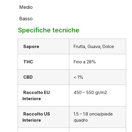
Medio
Basso
Specifiche tecniche
Sapore
Frutta, Guava, Dolce
THC
Fino a 28%
CBD
< 1%
Raccolto EU
450 – 550 gr/m2
Interiore
Raccolto US
1.5 – 1.8 oncia/piede
Interiore
quadro