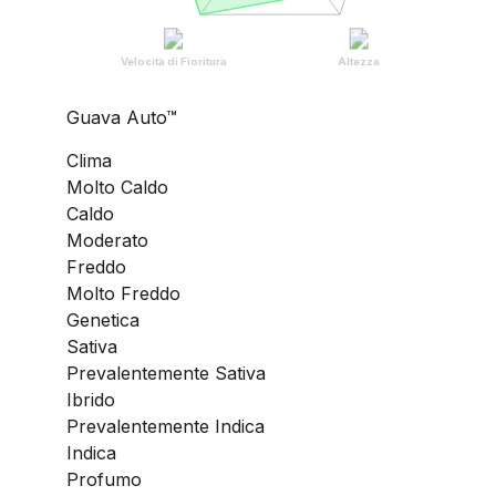
Velocità di Fioritura
Altezza
Guava Auto™
Clima
Molto Caldo
Caldo
Moderato
Freddo
Molto Freddo
Genetica
Sativa
Prevalentemente Sativa
Ibrido
Prevalentemente Indica
Indica
Profumo