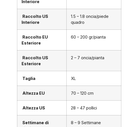
Interiore
Raccolto US
1.5 – 1.8 oncia/piede
Interiore
quadro
Raccolto EU
60 – 200 gr/pianta
Esteriore
Raccolto US
2 – 7 oncia/pianta
Esteriore
Taglia
XL
Altezza EU
70 – 120 cm
Altezza US
28 – 47 pollici
Settimane di
8 – 9 Settimane