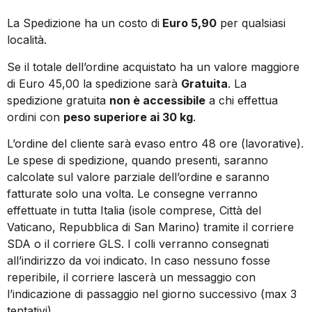
La Spedizione ha un costo di
Euro 5,90
per qualsiasi
località.
Se il totale dell’ordine acquistato ha un
valore maggiore
di Euro 45,00 la spedizione sarà
Gratuita
.
La
spedizione gratuita
non è accessibile
a chi effettua
ordini con
peso superiore ai 30 kg
.
L’ordine del cliente sarà evaso entro 48 ore (lavorative).
Le spese di spedizione, quando presenti, saranno
calcolate sul valore parziale dell’ordine e saranno
fatturate solo una volta. Le consegne verranno
effettuate in tutta Italia (isole comprese, Città del
Vaticano, Repubblica di San Marino) tramite il corriere
SDA o il corriere GLS. I colli verranno consegnati
all’indirizzo da voi indicato. In caso nessuno fosse
reperibile, il corriere lascerà un messaggio con
l’indicazione di passaggio nel giorno successivo (max 3
tentativi).