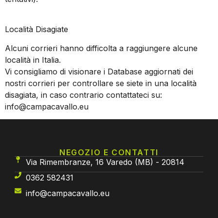
Località Disagiate
Alcuni corrieri hanno difficolta a raggiungere alcune
località in Italia.
Vi consigliamo di visionare i Database aggiornati dei
nostri corrieri per controllare se siete in una località
disagiata, in caso contrario contattateci su:
info@campacavallo.eu
NEGOZIO E CONTATTI
Via Rimembranze, 16 Varedo (MB) - 20814
0362 582431
info@campacavallo.eu