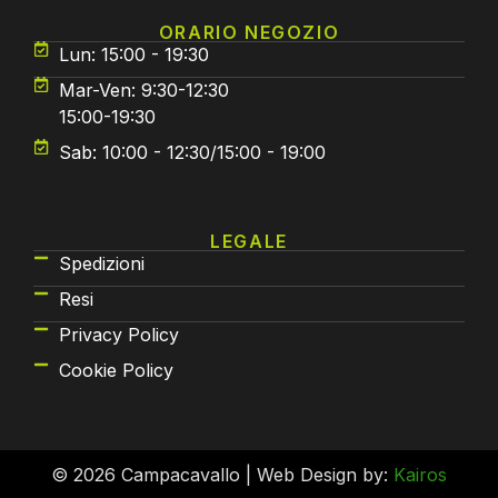
ORARIO NEGOZIO
Lun: 15:00 - 19:30
Mar-Ven: 9:30-12:30
15:00-19:30
Sab: 10:00 - 12:30/15:00 - 19:00
LEGALE
Spedizioni
Resi
Privacy Policy
Cookie Policy
© 2026 Campacavallo | Web Design by:
Kairos