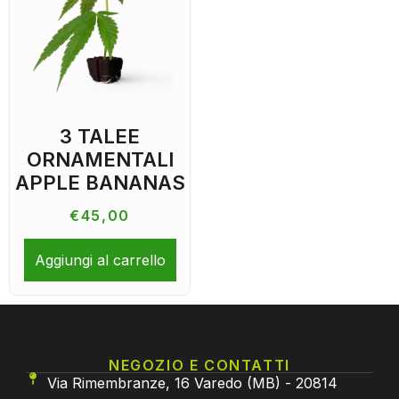
3 TALEE
ORNAMENTALI
APPLE BANANAS
€
45,00
Aggiungi al carrello
NEGOZIO E CONTATTI
Via Rimembranze, 16 Varedo (MB) - 20814